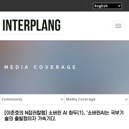
Togg
navi
MEDIA COVERAGE
[이준호의 N잡러칼럼] 소버린 AI 화두(1), '소버린AI는 국부기
술의 출발점이자 가속기다.