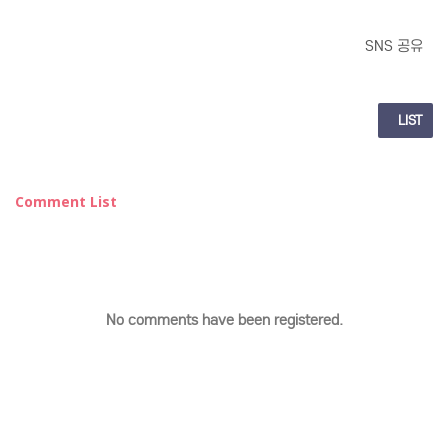
SNS 공유
LIST
Comment List
No comments have been registered.